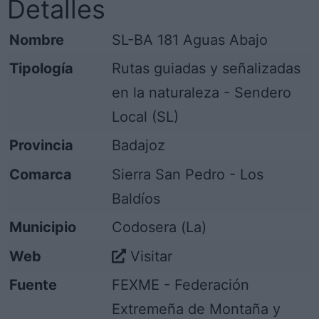
Detalles
Nombre
SL-BA 181 Aguas Abajo
Tipología
Rutas guiadas y señalizadas
en la naturaleza - Sendero
Local (SL)
Provincia
Badajoz
Comarca
Sierra San Pedro - Los
Baldíos
Municipio
Codosera (La)
Web
Visitar
Fuente
FEXME - Federación
Extremeña de Montaña y