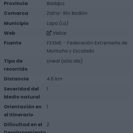
Provincia
Badajoz
Comarca
Zafra- Río Bodión
Municipio
Lapa (La)
Web
Visitar
Fuente
FEXME - Federación Extremeña de
Montaña y Escalada
Tipo de
Lineal (sólo ida)
recorrido
Distancia
4.6 km
Severidad del
1
Medio natural
Orientación en
1
el Itinerario
Dificultad en el
2
Desplazamiento