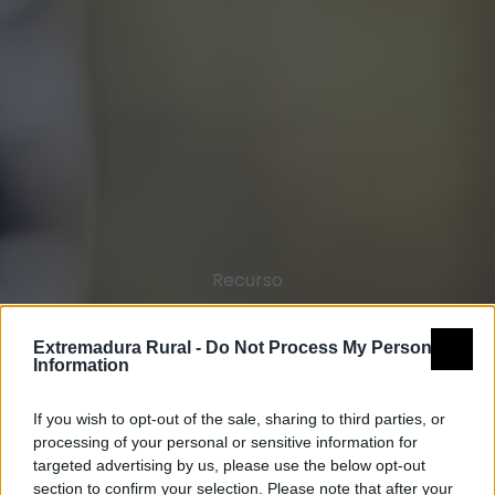
Recurso
SL-BA 195
Extremadura Rural -
Do Not Process My Personal
Information
Colada de
If you wish to opt-out of the sale, sharing to third parties, or
processing of your personal or sensitive information for
los Carrizos
targeted advertising by us, please use the below opt-out
section to confirm your selection. Please note that after your