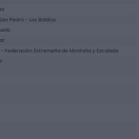
es
 San Pedro - Los Baldíos
uela
tar
- Federación Extremeña de Montaña y Escalada
ar