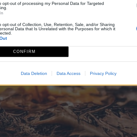
to opt-out of processing my Personal Data for Targeted
ing.
In
o opt-out of Collection, Use, Retention, Sale, and/or Sharing
ersonal Data that Is Unrelated with the Purposes for which it
lected.
Out
CONFIRM
Data Deletion
Data Access
Privacy Policy