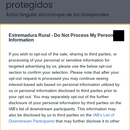
protegidos
Árbol Singular Alcornoque de los Galaperales
Qué hacer
Extremadura Rural -
Do Not Process My Personal
Information
Rutas
If you wish to opt-out of the sale, sharing to third parties, or
processing of your personal or sensitive information for
targeted advertising by us, please use the below opt-out
section to confirm your selection. Please note that after your
opt-out request is processed you may continue seeing
interest-based ads based on personal information utilized by
us or personal information disclosed to third parties prior to
your opt-out. You may separately opt-out of the further
disclosure of your personal information by third parties on the
IAB’s list of downstream participants. This information may
also be disclosed by us to third parties on the
IAB’s List of
Downstream Participants
that may further disclose it to other
third parties.