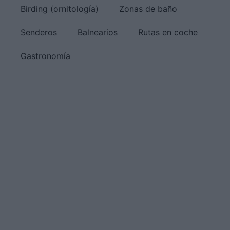
Birding (ornitología)
Zonas de baño
Senderos
Balnearios
Rutas en coche
Gastronomía