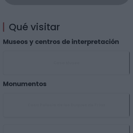
Qué visitar
Museos y centros de interpretación
Casa Museo
Monumentos
Casa Palacio de los Duques de Frías