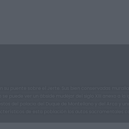
n su puente sobre el Jerte. Sus bien conservadas murall
o se puede ver un ábside mudéjar del siglo XIII anexo a la 
estos del palacio del Duque de Montellano y del Arco y un
terísticos de esta población los autos sacramentales con