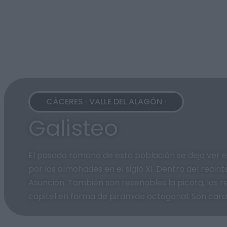
CÁCERES · VALLE DEL ALAGÓN ·
Galisteo
El pasado romano de esta población se deja ver e
por los almohades en el siglo XI. Dentro del recint
Asunción. También son reseñables la picota, los r
capitel en forma de pirámide octogonal. Son carac