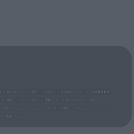
as fueron construidas a base de cantos rodados
iglesia parroquial de Nuestra Señora de la
a torre rectangular de sillería rematada con un
 las rajas.