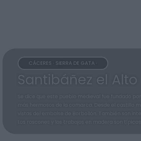
CÁCERES · SIERRA DE GATA ·
Santibáñez el Alto
Se dice que este pueblo medieval fue fundado por l
más hermosos de la comarca. Desde el castillo mu
vistas del embalse de Borbollón. También son interes
Los roscones y los trabajos en madera son típicos 