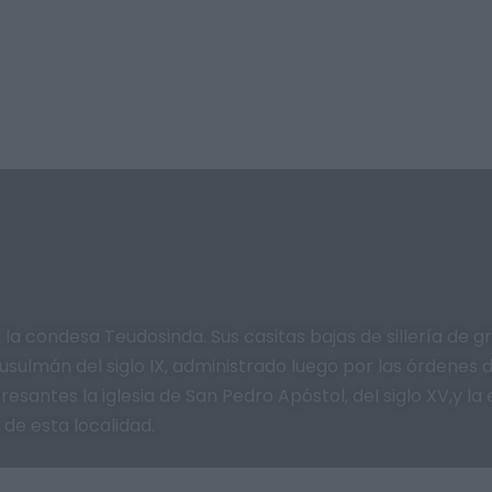
a condesa Teudosinda. Sus casitas bajas de sillería de gr
sulmán del siglo IX, administrado luego por las órdenes 
antes la iglesia de San Pedro Apóstol, del siglo XV,y la er
de esta localidad.