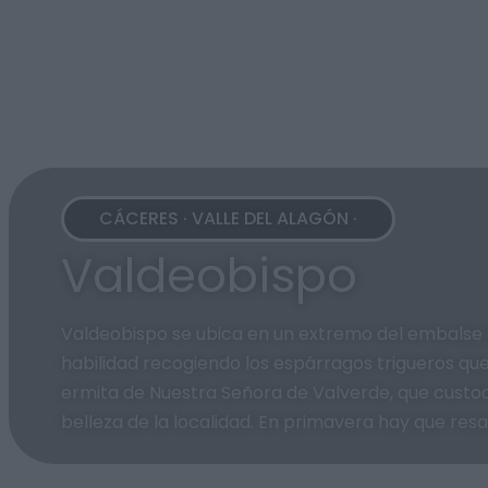
CÁCERES · VALLE DEL ALAGÓN ·
Valdeobispo
Valdeobispo se ubica en un extremo del embalse 
habilidad recogiendo los espárragos trigueros que c
ermita de Nuestra Señora de Valverde, que custodi
belleza de la localidad. En primavera hay que resa