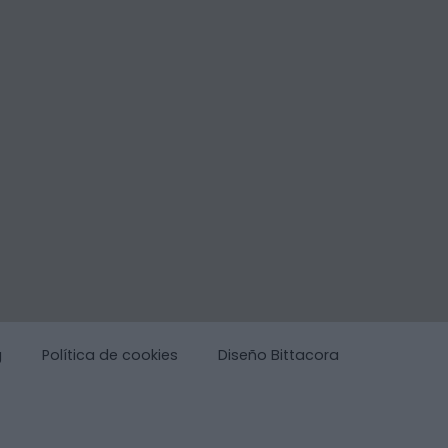
g
Política de cookies
Diseño Bittacora