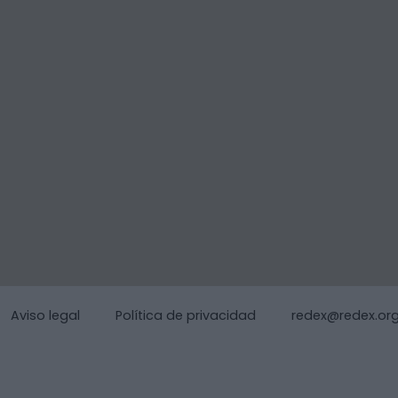
Aviso legal
Política de privacidad
redex@redex.or