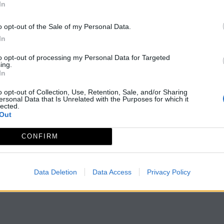
In
o opt-out of the Sale of my Personal Data.
In
to opt-out of processing my Personal Data for Targeted
ing.
In
o opt-out of Collection, Use, Retention, Sale, and/or Sharing
ersonal Data that Is Unrelated with the Purposes for which it
lected.
Out
CONFIRM
Data Deletion
Data Access
Privacy Policy