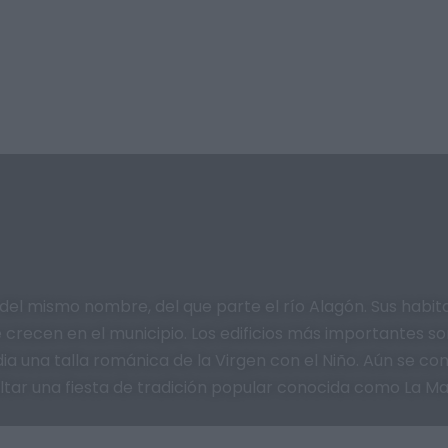
del mismo nombre, del que parte el río Alagón. Sus hab
recen en el municipio. Los edificios más importantes son la
a una talla románica de la Virgen con el Niño. Aún se co
ltar una fiesta de tradición popular conocida como La Mal