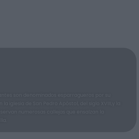
itantes son denominados esparragueros por su
 iglesia de San Pedro Apóstol, del siglo XVIII,y la
nservan numerosas callejas que ensalzan la
la.