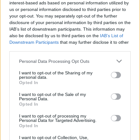
interest-based ads based on personal information utilized by
us or personal information disclosed to third parties prior to
Castillo de Valverde de La Vera
your opt-out. You may separately opt-out of the further
disclosure of your personal information by third parties on the
IAB’s list of downstream participants. This information may
also be disclosed by us to third parties on the
IAB’s List of
Downstream Participants
that may further disclose it to other
Iglesia de la Virgen de Fuentes Claras
third parties.
Personal Data Processing Opt Outs
Fiestas y eventos
I want to opt-out of the Sharing of my
personal data.
Opted In
Fiestas de interés turístico
I want to opt-out of the Sale of my
Personal Data.
Opted In
Los Empalaos
I want to opt-out of processing my
Personal Data for Targeted Advertising.
Opted In
I want to opt-out of Collection, Use,