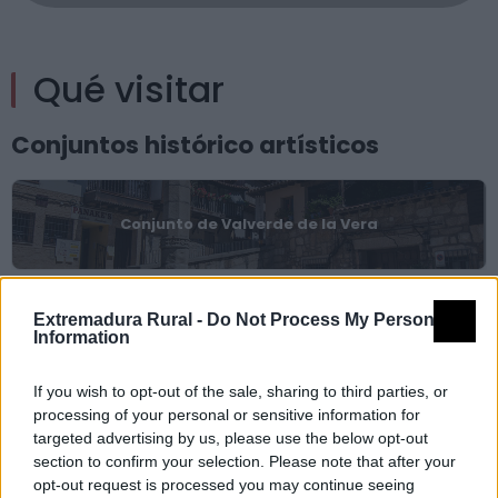
Qué visitar
Conjuntos histórico artísticos
Conjunto de Valverde de la Vera
Museos y centros de interpretación
Extremadura Rural -
Do Not Process My Personal
Information
Museo del Empalao y la Casa Verata
If you wish to opt-out of the sale, sharing to third parties, or
processing of your personal or sensitive information for
targeted advertising by us, please use the below opt-out
Monumentos
section to confirm your selection. Please note that after your
opt-out request is processed you may continue seeing