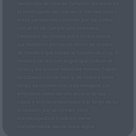
declarada de Interés Turístico Nacional. En
la madrugada del Jueves al Viernes Santo,
estos penitentes caminan por las calles
con el fin de cumplir una promesa.
Desnudos de cintura para arriba, sobre
sus hombros portan un timón de arados
de madera que hacen la función de cruz. El
madero se ata con sogas que rodean el
torso y los brazos hasta las manos. Tapan
su cabeza con un velo y, de cintura para
abajo, se cubren con unas enaguas. Los
empalaos salen de uno en uno de sus
casas y son acompañados a lo largo de su
procesión por un cirineo. Esta
sobrecogedora tradición viene
cumpliéndose desde hace siglos.