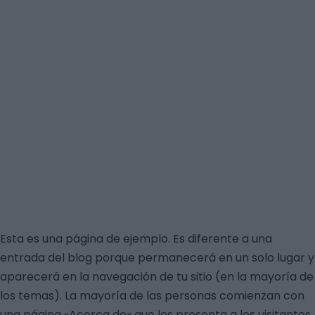
Esta es una página de ejemplo. Es diferente a una
entrada del blog porque permanecerá en un solo lugar y
aparecerá en la navegación de tu sitio (en la mayoría de
los temas). La mayoría de las personas comienzan con
una página «Acerca de» que les presenta a los visitantes