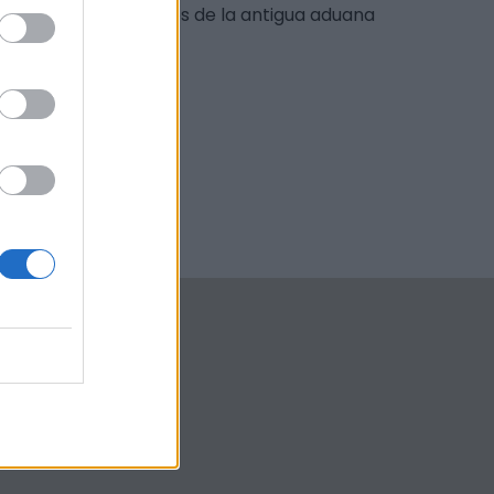
r conjunto de edificios de la antigua aduana