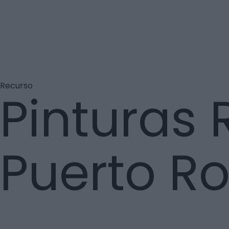
Recurso
Pinturas 
Puerto R