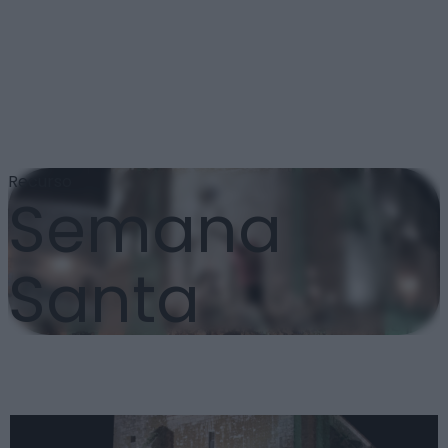
Recurso
Semana
Santa