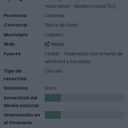
naturaleza - Sendero Local (SL)
Provincia
Cáceres
Comarca
Sierra de Gata
Municipio
Cadalso
Web
Visitar
Fuente
FEXME - Federación Extremeña de
Montaña y Escalada
Tipo de
Circular
recorrido
Distancia
6 km
Severidad del
1
Medio natural
Orientación en
1
el Itinerario