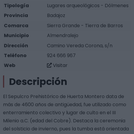
Tipología
Lugares arqueológicos - Dólmenes
Provincia
Badajoz
Comarca
Sierra Grande - Tierra de Barros
Municipio
Almendralejo
Dirección
Camino Vereda Corona, s/n
Teléfono
924 666 967
Web
Visitar
Descripción
El Sepulcro Prehistórico de Huerta Montero data de
más de 4600 años de antigüedad, fue utilizado como
enterramiento colectivo y lugar de culto en el III
Milenio a.C. (edad del Cobre). Destaca la ceremonia
del solsticio de invierno, pues la tumba está orientada