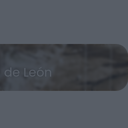
 de León