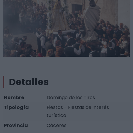
Detalles
Nombre
Domingo de los Tiros
Tipología
Fiestas - Fiestas de interés
turístico
Provincia
Cáceres