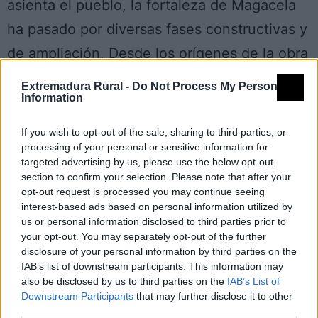
asienta el pueblo, la fortaleza de Magacela
ha pasado por diversas fases constructivas y
de ampliación. Desde los orígenes de la obra
militar, los pobladores íberos hicieron frente
Extremadura Rural -
Do Not Process My Personal
Information
a los romanos al abrigo de sus muros
ciclópeos. Según algunos autores, las tropas
If you wish to opt-out of the sale, sharing to third parties, or
processing of your personal or sensitive information for
de Viriato se hicieron fuertes en Magacela,
targeted advertising by us, please use the below opt-out
dominando desde su atalaya todo posible
section to confirm your selection. Please note that after your
opt-out request is processed you may continue seeing
movimiento y aproximación de las tropas
interest-based ads based on personal information utilized by
romanas hasta que en el siglo II a.C. tomaron
us or personal information disclosed to third parties prior to
your opt-out. You may separately opt-out of the further
la plaza y el dominio del vasto territorio que
disclosure of your personal information by third parties on the
IAB’s list of downstream participants. This information may
desde allí se controla. Por aquellas fechas, el
also be disclosed by us to third parties on the
IAB’s List of
poder romano empezaba a florecer en toda
Downstream Participants
that may further disclose it to other
third parties.