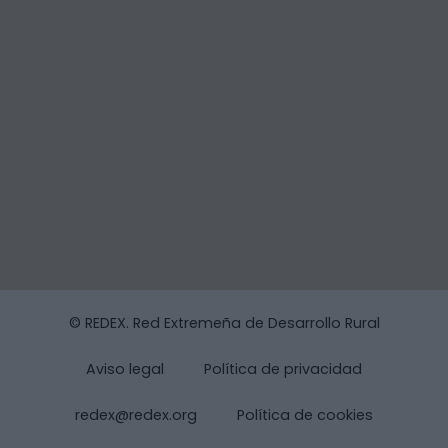
© REDEX. Red Extremeña de Desarrollo Rural
Aviso legal
Política de privacidad
redex@redex.org
Política de cookies