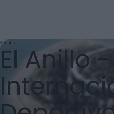
Recurso
El Anillo 
Internaci
Deportiva