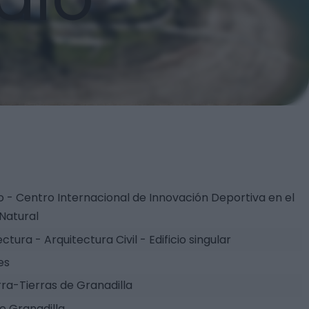
llo - Centro Internacional de Innovación Deportiva en el
Natural
ctura - Arquitectura Civil - Edificio singular
es
rra-Tierras de Granadilla
de Granadilla