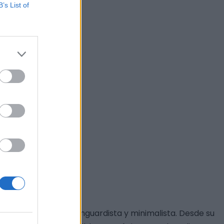
B’s List of
 Anillo".
ente por su estilo vanguardista y minimalista. Desde su