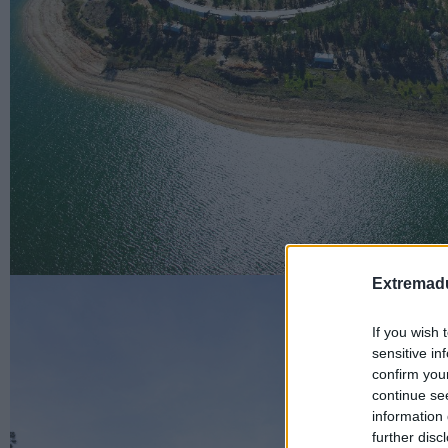
Extremadu
If you wish 
sensitive in
confirm you
continue se
information 
further disc