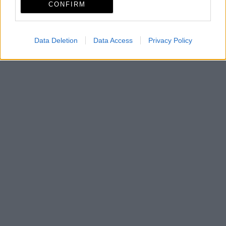
CONFIRM
Data Deletion
Data Access
Privacy Policy