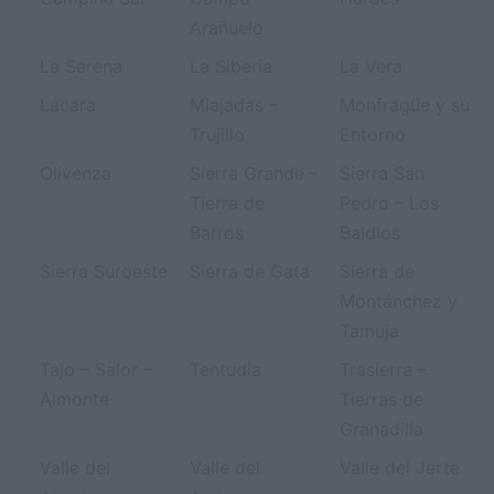
Arañuelo
La Serena
La Siberia
La Vera
Lácara
Miajadas –
Monfragüe y su
Trujillo
Entorno
Olivenza
Sierra Grande –
Sierra San
Tierra de
Pedro – Los
Barros
Baldíos
Sierra Suroeste
Sierra de Gata
Sierra de
Montánchez y
Tamuja
Tajo – Salor –
Tentudía
Trasierra –
Almonte
Tierras de
Granadilla
Valle del
Valle del
Valle del Jerte