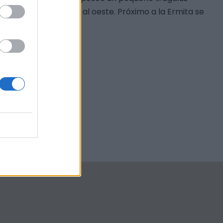
 orientadas al sur y al oeste. Próximo a la Ermita se