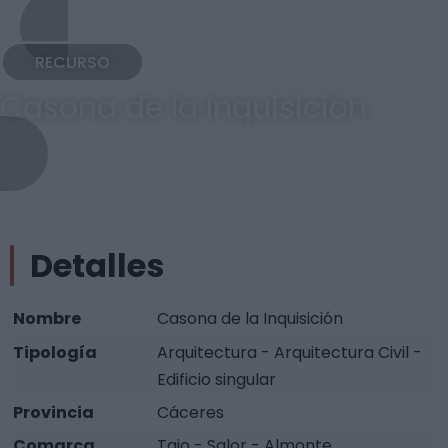
RECURSO
Casona de la Inquisición
Detalles
Nombre
Casona de la Inquisición
Tipología
Arquitectura - Arquitectura Civil -
Edificio singular
Provincia
Cáceres
Comarca
Tajo - Salor - Almonte