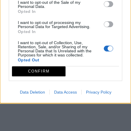
Mapa
I want to opt-out of the Sale of my
Personal Data.
Opted In
I want to opt-out of processing my
Personal Data for Targeted Advertising.
Opted In
I want to opt-out of Collection, Use,
Retention, Sale, and/or Sharing of my
Personal Data that Is Unrelated with the
Purposes for which it was collected.
Opted Out
CONFIRM
Data Deletion
Data Access
Privacy Policy