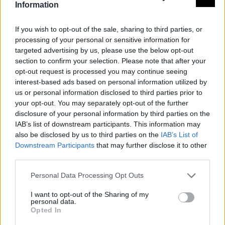
Mora en 1607, que comprendían la Iglesia y el contiguo
Information
hospital. En la primera trabajaron también su sobrino
If you wish to opt-out of the sale, sharing to third parties, or
Juan Gómez de Mora y José Villareal. Las obras de la
processing of your personal or sensitive information for
Iglesia se dieron por terminadas después de la muerte
targeted advertising by us, please use the below opt-out
de Mora, en 1611, de ella, sólo se edificó la cabecera y la
section to confirm your selection. Please note that after your
tercera parte de su única nave; las de la Sacristía
opt-out request is processed you may continue seeing
interest-based ads based on personal information utilized by
concluyeron en 1617.
us or personal information disclosed to third parties prior to
Del interior destacan como elementos decorativos
your opt-out. You may separately opt-out of the further
paneles de azulejos planos pintados que decoran los
disclosure of your personal information by third parties on the
IAB’s list of downstream participants. This information may
muros de la Iglesia y la Sacristía, son de tema sacro.
also be disclosed by us to third parties on the
IAB’s List of
Todos ellos debieron formar parte de un conjunto
Downstream Participants
that may further disclose it to other
realizado, seguramente, para otro edificio, pues su
third parties.
ubicación actual, como posteriormente veremos, no
Personal Data Processing Opt Outs
es la originaria. Las imágenes representan escenas del
Antiguo y Nuevo Testamento. El lenguaje empleado
I want to opt-out of the Sharing of my
personal data.
para todos ellos es expresivo, esencial y claro. Fuente:
Opted In