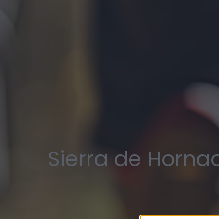
Sierra de Horna