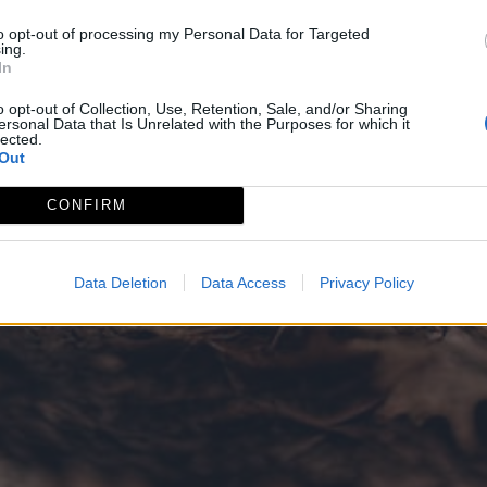
to opt-out of processing my Personal Data for Targeted
ing.
In
o opt-out of Collection, Use, Retention, Sale, and/or Sharing
ersonal Data that Is Unrelated with the Purposes for which it
lected.
Out
CONFIRM
Data Deletion
Data Access
Privacy Policy