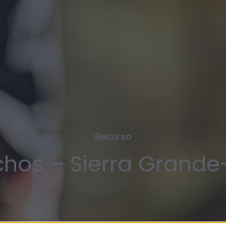
Recurso
chos – Sierra Grande-