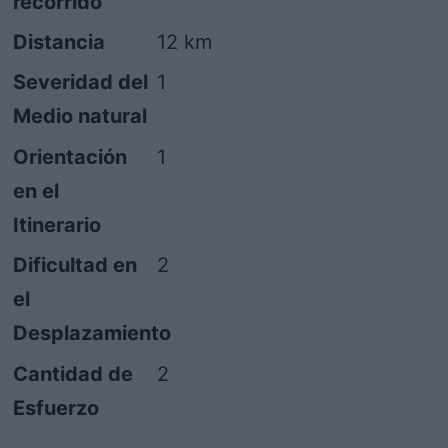
recorrido
Distancia
12 km
Severidad del
1
Medio natural
Orientación
1
en el
Itinerario
Dificultad en
2
el
Desplazamiento
Cantidad de
2
Esfuerzo