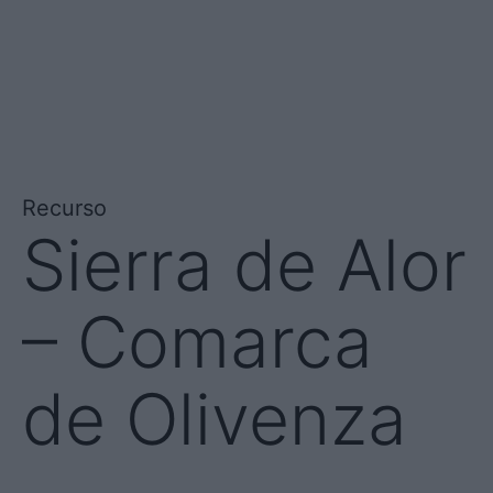
Recurso
Sierra de Alor
– Comarca
de Olivenza