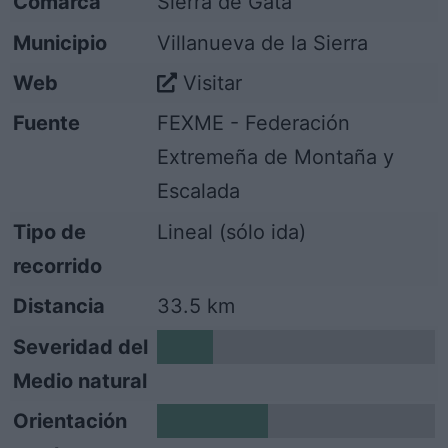
Comarca
Sierra de Gata
Municipio
Villanueva de la Sierra
Web
Visitar
Fuente
FEXME - Federación
Extremeña de Montaña y
Escalada
Tipo de
Lineal (sólo ida)
recorrido
Distancia
33.5 km
Severidad del
1
Medio natural
Orientación
2