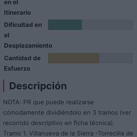
en el
Itinerario
Dificultad en
2
el
Desplazamiento
Cantidad de
3
Esfuerzo
Descripción
NOTA: PR que puede realizarse
cómodamente dividiéndolo en 3 tramos (ver
recorrido descriptivo en ficha técnica).
Tramo 1. Villanueva de la Sierra -Torrecilla de