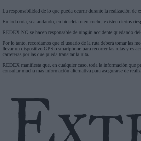
La responsabilidad de lo que pueda ocurrir durante la realización de es
En toda ruta, sea andando, en bicicleta o en coche, existen ciertos rie
REDEX NO se hacen responsable de ningún accidente quedando delegad
Por lo tanto, recordamos que el usuario de la ruta deberá tomar las me
llevar un dispositivo GPS o smartphone para recorrer las rutas y es ac
carreteras por las que pueda transitar la ruta.
REDEX manifiesta que, en cualquier caso, toda la información que pro
consultar mucha más información alternativa para asegurarse de realiz