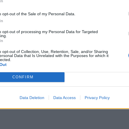
In
o opt-out of the Sale of my Personal Data.
In
to opt-out of processing my Personal Data for Targeted
ing.
In
o opt-out of Collection, Use, Retention, Sale, and/or Sharing
ersonal Data that Is Unrelated with the Purposes for which it
lected.
Out
CONFIRM
)
Data Deletion
Data Access
Privacy Policy