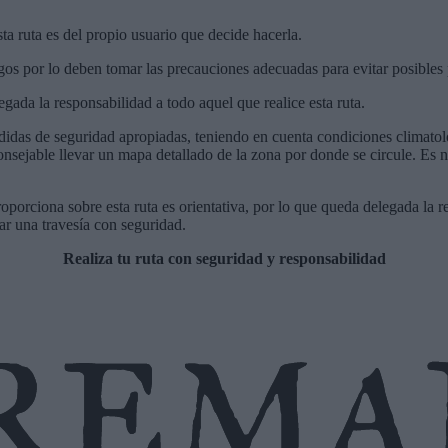
ta ruta es del propio usuario que decide hacerla.
sgos por lo deben tomar las precauciones adecuadas para evitar posibles 
a la responsabilidad a todo aquel que realice esta ruta.
didas de seguridad apropiadas, teniendo en cuenta condiciones climatoló
onsejable llevar un mapa detallado de la zona por donde se circule. Es n
porciona sobre esta ruta es orientativa, por lo que queda delegada la 
ar una travesía con seguridad.
Realiza tu ruta con seguridad y responsabilidad