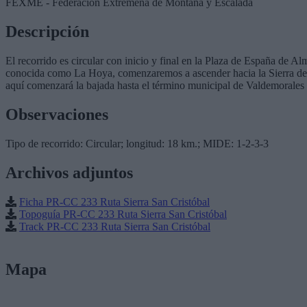
FEXME - Federación Extremeña de Montaña y Escalada
Descripción
El recorrido es circular con inicio y final en la Plaza de España de 
conocida como La Hoya, comenzaremos a ascender hacia la Sierra de S
aquí comenzará la bajada hasta el término municipal de Valdemorale
Observaciones
Tipo de recorrido: Circular; longitud: 18 km.; MIDE: 1-2-3-3
Archivos adjuntos
Ficha PR-CC 233 Ruta Sierra San Cristóbal
Topoguía PR-CC 233 Ruta Sierra San Cristóbal
Track PR-CC 233 Ruta Sierra San Cristóbal
Mapa