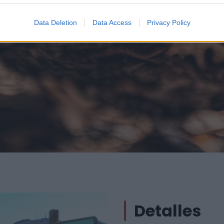
Data Deletion
Data Access
Privacy Policy
Detalles