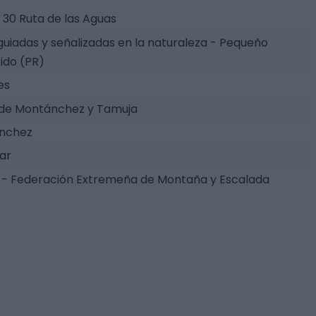
30 Ruta de las Aguas
guiadas y señalizadas en la naturaleza - Pequeño
ido (PR)
es
 de Montánchez y Tamuja
nchez
tar
- Federación Extremeña de Montaña y Escalada