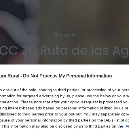
Recurso
CC 30 Ruta de las A
ra Rural -
Do Not Process My Personal Information
to opt-out of the sale, sharing to third parties, or processing of your per
formation for targeted advertising by us, please use the below opt-out s
r selection. Please note that after your opt-out request is processed y
eing interest-based ads based on personal information utilized by us or
disclosed to third parties prior to your opt-out. You may separately opt-
losure of your personal information by third parties on the IAB’s list of
. This information may also be disclosed by us to third parties on the
IA