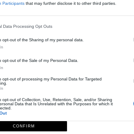
Participants
that may further disclose it to other third parties.
l Data Processing Opt Outs
o opt-out of the Sharing of my personal data.
In
o opt-out of the Sale of my Personal Data.
In
to opt-out of processing my Personal Data for Targeted
ing.
In
o opt-out of Collection, Use, Retention, Sale, and/or Sharing
ersonal Data that Is Unrelated with the Purposes for which it
lected.
Out
CONFIRM