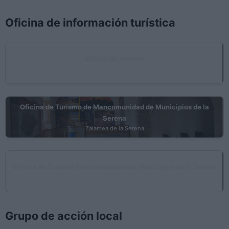
Oficina de información turística
oficina de turismo
Orellana la Vieja
Oficina de Turismo de Mancomunidad de Municipios de la
Serena
Zalamea de la Serena
Oficina de Turismo Mancomunidad de Municipios de la Serena
Castuera
Grupo de acción local