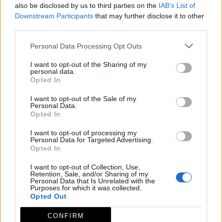
also be disclosed by us to third parties on the
IAB’s List of
Downstream Participants
that may further disclose it to other
third parties.
Ayuntamiento de Capilla
Personal Data Processing Opt Outs
Capilla
I want to opt-out of the Sharing of my
personal data.
Opted In
Ayuntamiento de Castuera
I want to opt-out of the Sale of my
Castuera
Personal Data.
Opted In
I want to opt-out of processing my
Personal Data for Targeted Advertising.
Ayuntamiento de Coronada (La)
Opted In
Coronada (La)
I want to opt-out of Collection, Use,
Retention, Sale, and/or Sharing of my
Personal Data that Is Unrelated with the
Purposes for which it was collected.
Opted Out
Ayuntamiento de Esparragosa de la Serena
Esparragosa de la Serena
CONFIRM