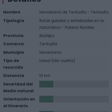
Nombre
Monasterio de Tentudía – Tentudía
Tipología
Rutas guiadas y señalizadas en la
naturaleza - Paseos Rurales
Provincia
Badajoz
Comarca
Tentudía
Municipio
Monesterio
Tipo de
Lineal (ida-vuelta)
recorrido
Distancia
10 km
Severidad del
1
Medio natural
Orientación en
1
el Itinerario