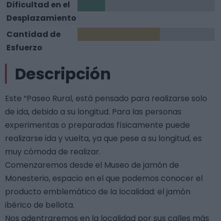
Dificultad en el
1
Desplazamiento
Cantidad de
3
Esfuerzo
Descripción
Este “Paseo Rural, está pensado para realizarse solo
de ida, debido a su longitud. Para las personas
experimentas o preparadas físicamente puede
realizarse ida y vuelta, ya que pese a su longitud, es
muy cómoda de realizar.
Comenzaremos desde el Museo de jamón de
Monesterio, espacio en el que podemos conocer el
producto emblemático de la localidad: el jamón
ibérico de bellota.
Nos adentraremos en la localidad por sus calles más