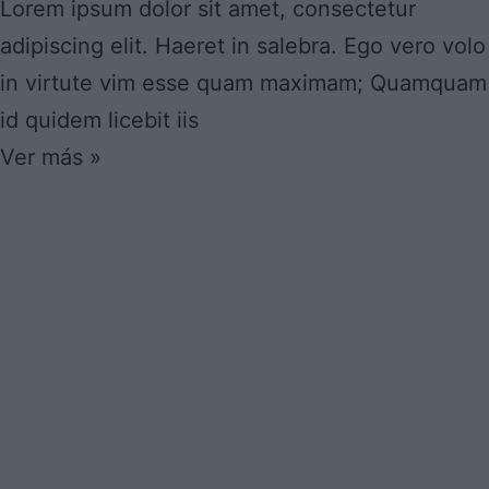
Lorem ipsum dolor sit amet, consectetur
adipiscing elit. Haeret in salebra. Ego vero volo
in virtute vim esse quam maximam; Quamquam
id quidem licebit iis
Ver más »