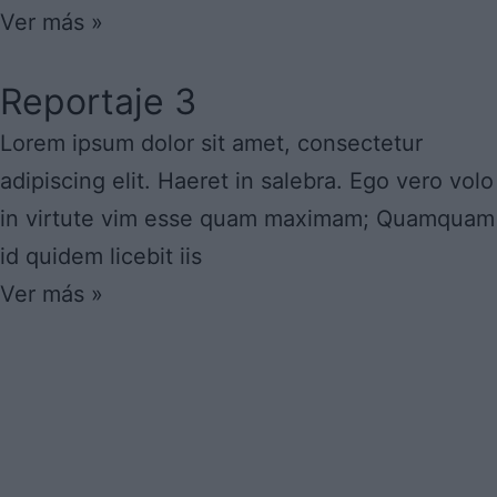
Ver más »
Reportaje 3
Lorem ipsum dolor sit amet, consectetur
adipiscing elit. Haeret in salebra. Ego vero volo
in virtute vim esse quam maximam; Quamquam
id quidem licebit iis
Ver más »