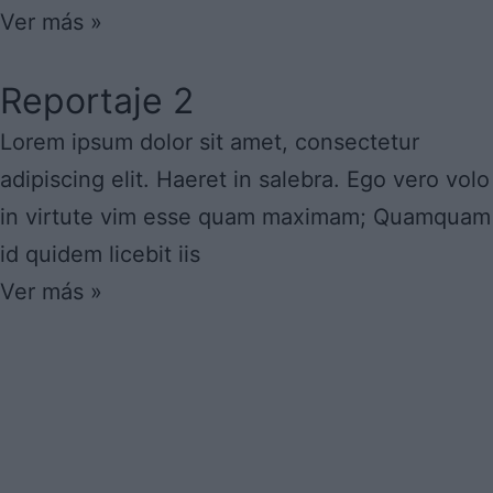
Ver más »
Reportaje 2
Lorem ipsum dolor sit amet, consectetur
adipiscing elit. Haeret in salebra. Ego vero volo
in virtute vim esse quam maximam; Quamquam
id quidem licebit iis
Ver más »