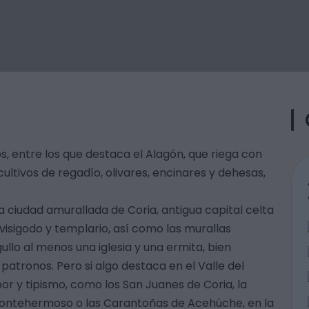
s, entre los que destaca el Alagón, que riega con
 cultivos de regadío, olivares, encinares y dehesas,
 ciudad amurallada de Coria, antigua capital celta
visigodo y templario, así como las murallas
llo al menos una iglesia y una ermita, bien
atronos. Pero si algo destaca en el Valle del
or y tipismo, como los San Juanes de Coria, la
 Montehermoso o las Carantoñas de Acehúche, en la