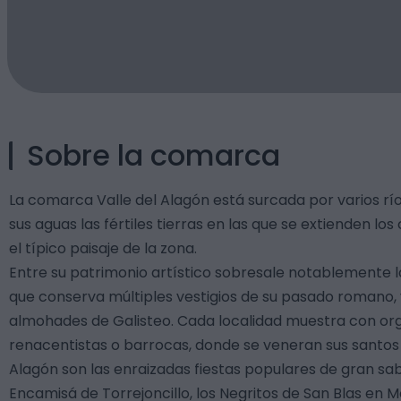
Sobre la comarca
La comarca Valle del Alagón está surcada por varios río
sus aguas las fértiles tierras en las que se extienden los
el típico paisaje de la zona.
Entre su patrimonio artístico sobresale notablemente la
que conserva múltiples vestigios de su pasado romano, 
almohades de Galisteo. Cada localidad muestra con orgu
renacentistas o barrocas, donde se veneran sus santos p
Alagón son las enraizadas fiestas populares de gran sab
Encamisá de Torrejoncillo, los Negritos de San Blas en