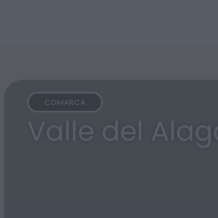
COMARCA
Valle del Ala