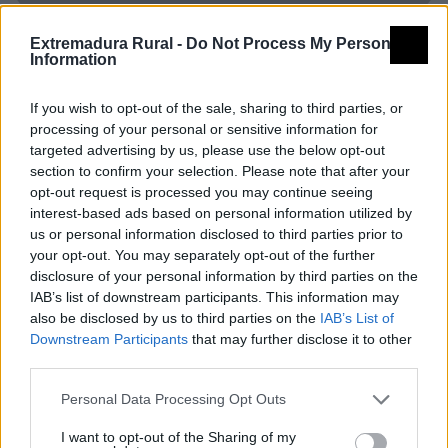
Extremadura Rural -
Do Not Process My Personal
Information
Qué hacer
If you wish to opt-out of the sale, sharing to third parties, or
processing of your personal or sensitive information for
Rutas
targeted advertising by us, please use the below opt-out
section to confirm your selection. Please note that after your
opt-out request is processed you may continue seeing
Camino Natural del Guadiana
interest-based ads based on personal information utilized by
us or personal information disclosed to third parties prior to
your opt-out. You may separately opt-out of the further
disclosure of your personal information by third parties on the
IAB’s list of downstream participants. This information may
GR 114 Camino Natural del Guadiana
also be disclosed by us to third parties on the
IAB’s List of
Downstream Participants
that may further disclose it to other
third parties.
Grupo de acción local
Personal Data Processing Opt Outs
I want to opt-out of the Sharing of my