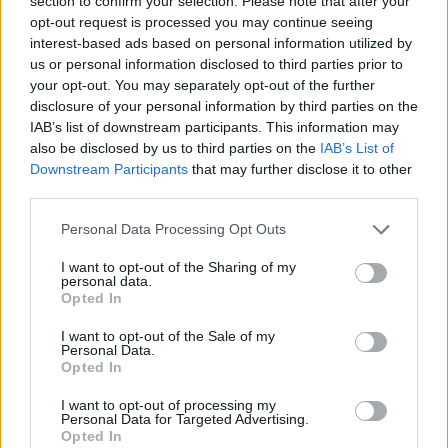
section to confirm your selection. Please note that after your
opt-out request is processed you may continue seeing
interest-based ads based on personal information utilized by
Reserva Natural Garganta de los Infiernos
us or personal information disclosed to third parties prior to
your opt-out. You may separately opt-out of the further
Qué hacer
disclosure of your personal information by third parties on the
IAB’s list of downstream participants. This information may
also be disclosed by us to third parties on the
IAB’s List of
Rutas
Downstream Participants
that may further disclose it to other
third parties.
Personal Data Processing Opt Outs
I want to opt-out of the Sharing of my
personal data.
Opted In
I want to opt-out of the Sale of my
Personal Data.
Opted In
I want to opt-out of processing my
Personal Data for Targeted Advertising.
Opted In