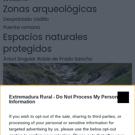
Zonas arqueológicas
Despoblado Vadillo
Puente romano
Espacios naturales
protegidos
Árbol Singular Roble de Prado Sancho
Extremadura Rural -
Do Not Process My Personal
Information
If you wish to opt-out of the sale, sharing to third parties, or
processing of your personal or sensitive information for
targeted advertising by us, please use the below opt-out