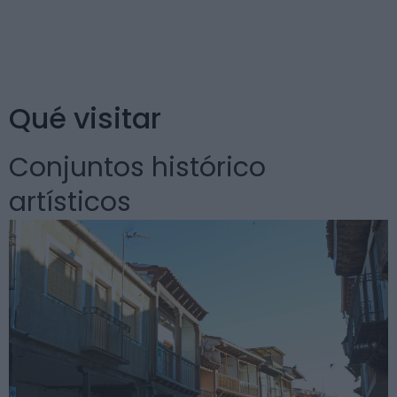
puerto de Honduras) es un magnífico lugar de
despegue de parapente.
Qué visitar
Conjuntos histórico
artísticos