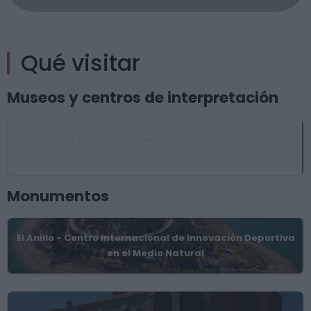
Qué visitar
Museos y centros de interpretación
Centro de Interpretación de la Comarca Trasierra -
Tierras de Granadilla
Monumentos
El Anillo - Centro Internacional de Innovación Deportiva
en el Medio Natural