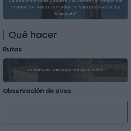
Ciudad romana de Cáparra y su territorio: templo del
Collado de "Peñas Labradas" y "Villa romana de "La
Granjuela"
Qué hacer
Rutas
Camino de Santiago Vía de la Plata
Observación de aves
03 El Anillo