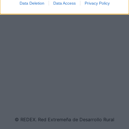
Data Deletion
Data Access
Privacy Policy
© REDEX. Red Extremeña de Desarrollo Rural