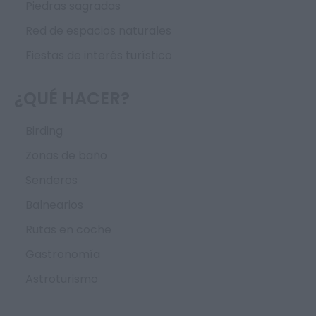
Piedras sagradas
Red de espacios naturales
Fiestas de interés turístico
¿QUÉ HACER?
Birding
Zonas de baño
Senderos
Balnearios
Rutas en coche
Gastronomía
Astroturismo