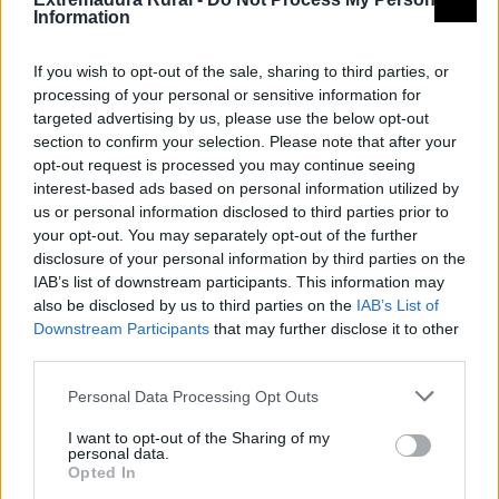
Mina la Paloma
Information
Parque Natural del Tajo Internacional
If you wish to opt-out of the sale, sharing to third parties, or
Parque Natural Tajo Internacional
processing of your personal or sensitive information for
targeted advertising by us, please use the below opt-out
section to confirm your selection. Please note that after your
opt-out request is processed you may continue seeing
interest-based ads based on personal information utilized by
us or personal information disclosed to third parties prior to
your opt-out. You may separately opt-out of the further
disclosure of your personal information by third parties on the
IAB’s list of downstream participants. This information may
also be disclosed by us to third parties on the
IAB’s List of
Downstream Participants
that may further disclose it to other
third parties.
Reserva de la Biosfera Transfronteriza del Tajo-Tejo
Personal Data Processing Opt Outs
Internacional
I want to opt-out of the Sharing of my
Qué hacer
personal data.
Opted In