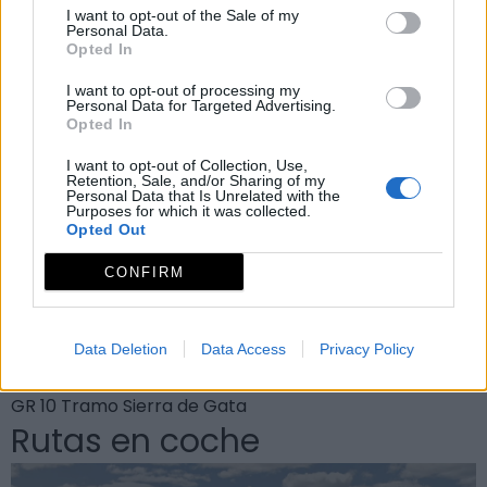
Rutas
I want to opt-out of the Sale of my
Personal Data.
Opted In
I want to opt-out of processing my
Personal Data for Targeted Advertising.
Opted In
I want to opt-out of Collection, Use,
Retention, Sale, and/or Sharing of my
Personal Data that Is Unrelated with the
Purposes for which it was collected.
Opted Out
CONFIRM
Data Deletion
Data Access
Privacy Policy
GR 10 Tramo Sierra de Gata
Rutas en coche