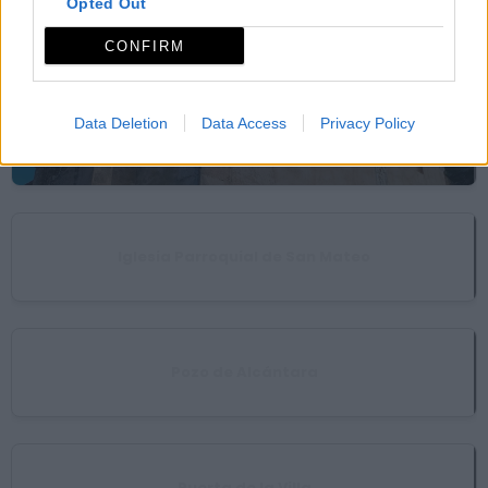
Opted Out
Iglesia de Santa María del Castillo
CONFIRM
Data Deletion
Data Access
Privacy Policy
Iglesia de Santa María del Mercado
Iglesia Parroquial de San Mateo
Pozo de Alcántara
Puerta de la Villa