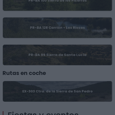
PR-BA 100 Sierra de los Picorros
PR-BA 128 Carrión - Los Riscos
PR-BA 99 Sierra de Santa Lucía
Rutas en coche
EX-303 Ctra. de la Sierra de San Pedro