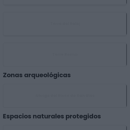
Torre del Reloj
Torre Rocha
Zonas arqueológicas
Abrigo del Risco de San Blás
Espacios naturales protegidos