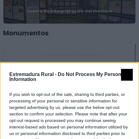
Centro de interpretación del medievo
Monumentos
Barrio Medieval Villa Adentro
Extremadura Rural -
Do Not Process My Personal
Information
Castillo de Azagala
If you wish to opt-out of the sale, sharing to third parties, or
processing of your personal or sensitive information for
targeted advertising by us, please use the below opt-out
section to confirm your selection. Please note that after your
opt-out request is processed you may continue seeing
Castillo de Luna
interest-based ads based on personal information utilized by
us or personal information disclosed to third parties prior to